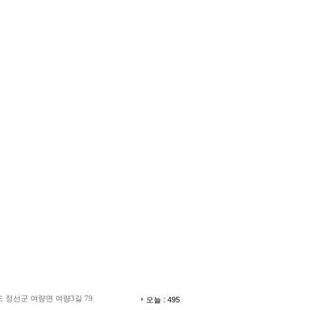
 강원도 정선군 여량면 여량3길 79
오늘 : 495