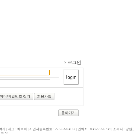
>
로그인
이디/비밀번호 찾기
회원가입
돌아가기
| 대표 : 최숙희 | 사업자등록번호 : 225-03-63167 | 연락처 : 033-562-0739 | 소재지 :
 팀장