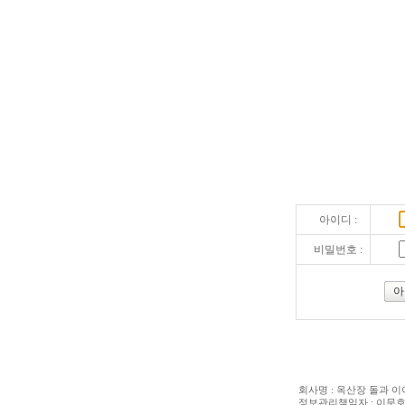
아이디 :
비밀번호 :
아
회사명 : 옥산장 돌과 이야기 
정보관리책임자 : 이문호