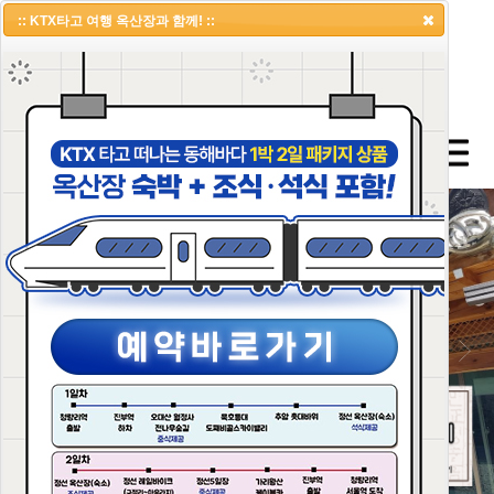
:: KTX타고 여행 옥산장과 함께! ::