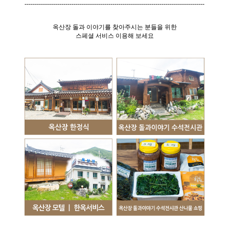
----------------------------------------------------------------------------------------
옥산장 돌과 이야기를 찾아주시는 분들을 위한
스페셜 서비스 이용해 보세요