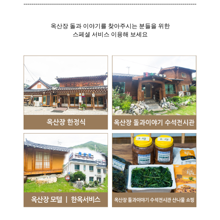
----------------------------------------------------------------------------------------
옥산장 돌과 이야기를 찾아주시는 분들을 위한
스페셜 서비스 이용해 보세요