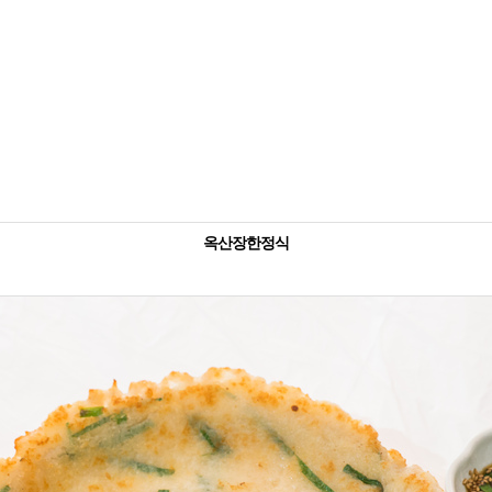
옥산장한정식