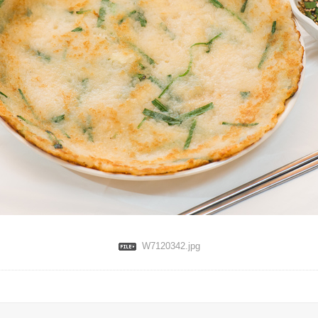
W7120342.jpg