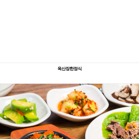
옥산장한정식