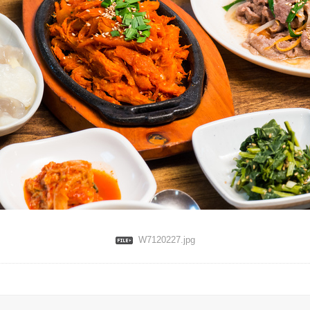
W7120227.jpg